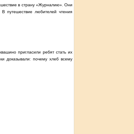
тешествие в страну «Журналию». Они
. В путешествие любителей чтения
квашино пригласили ребят стать их
ики доказывали: почему хлеб всему