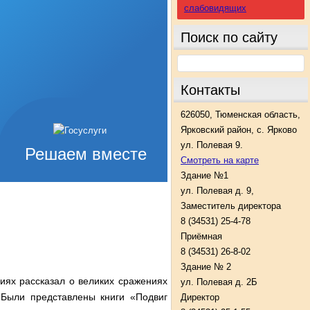
слабовидящих
Поиск по сайту
Контакты
626050, Тюменская область,
Ярковский район, с. Ярково
ул. Полевая 9.
Решаем вместе
Смотреть на карте
Здание №1
ул. Полевая д. 9,
Заместитель директора
8 (34531) 25-4-78
Приёмная
8 (34531) 26-8-02
Здание № 2
иях рассказал о великих сражениях
ул. Полевая д. 2Б
Были представлены книги «Подвиг
Директор