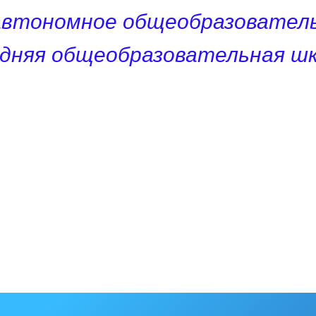
автономное общеобразователь
едняя общеобразовательная шк