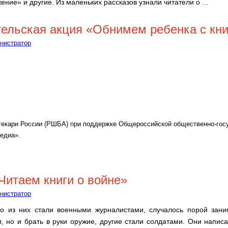
ение» и другие. Из маленьких рассказов узнали читатели о
…
тельская акция «Обнимем ребенка с кни
нистратор
текари России (РШБА) при поддержке Общероссийской общественно-гос
едиа».
итаем книги о войне»
нистратор
во из них стали военными журналистами, случалось порой зан
, но и брать в руки оружие, другие стали солдатами. Они написа