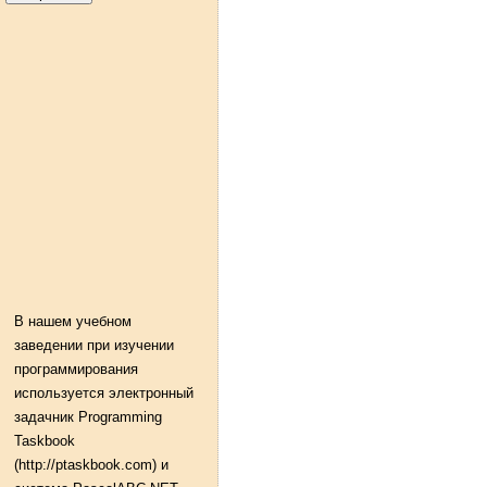
В нашем учебном
заведении при изучении
программирования
используется электронный
задачник Programming
Taskbook
(http://ptaskbook.com) и