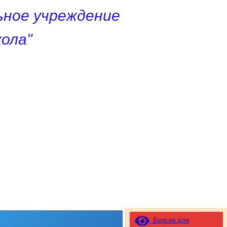
ное учреждение
ола"
Версия для