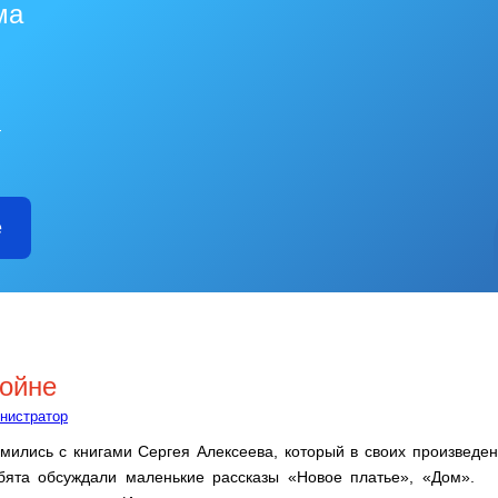
ма
—
е
войне
нистратор
мились с книгами Сергея Алексеева, который в своих произведен
ебята обсуждали маленькие рассказы «Новое платье», «Дом». 