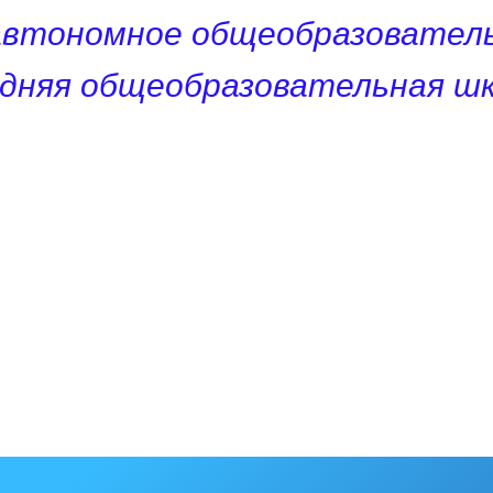
автономное общеобразователь
едняя общеобразовательная шк