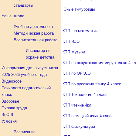
стандарты
Юные тимуровцы
Наша школа
Учебная деятельность
КТП по математике
Методическая работа
Воспитательная работа
КТП ИЗО
Инспектор по
КТП Музыка
охране детства
КТП по окружающему миру только 4 к
Информация для выпускников
КТП по ОРКСЭ
2025-2026 учебного года
Видеоэссе
КТП по русскому языку 4 класс
Психолого-педагогический
класс
КТП Технология 4 класс
Здоровье
КТП чтение 4кл
Охрана труда
ВсОШ
КТП немецкий язык 4 класс
Условия
КТП физкультура
Расписание