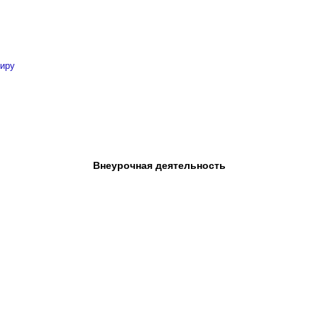
миру
Внеурочная деятельность