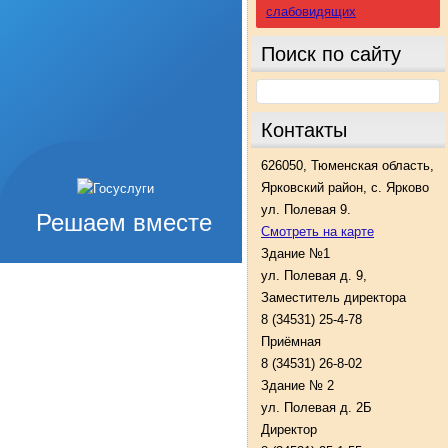
слабовидящих
Поиск по сайту
Контакты
626050, Тюменская область,
Ярковский район, с. Ярково
ул. Полевая 9.
Решаем вместе
Смотреть на карте
Здание №1
ул. Полевая д. 9,
Заместитель директора
8 (34531) 25-4-78
Приёмная
8 (34531) 26-8-02
Здание № 2
ул. Полевая д. 2Б
Директор