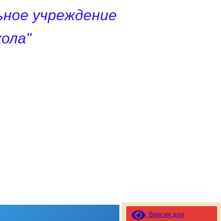
ное учреждение
ола"
Версия для