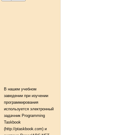
В нашем учебном
заведении при изучении
программирования
используется электронный
задачник Programming
Taskbook
(http://ptaskbook.com) и