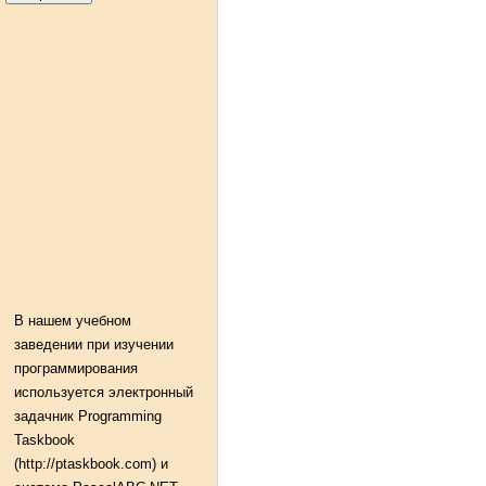
В нашем учебном
заведении при изучении
программирования
используется электронный
задачник Programming
Taskbook
(http://ptaskbook.com) и