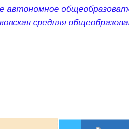
е автономное общеобразоват
ковская средняя общеобразов