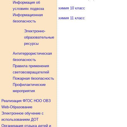
Информация об
химия 10 класс
условиях подвоза
Информационная
химия 11 класс
безопасность
şans
vidobet
vidobet
vidobet
vidobet
casinolevant
casinolevant
casinolevant
vidobet
şans
casinolevant
casino
şans
casino
casino
casino
boostaro
casinolevant
şans
casinolevant
şanscasino
vidobet
vidobet
levant
gorabet
galyabet
gorabet
gorabet
gorabet
vidobet
galyabet
gorabet
gorabet
Электронно-
casino
|
|
güncel
giriş
|
|
|
giriş
casino
giriş
şans
casino
levant
şans
şans
|
giriş
casino
giriş
|
|
giriş
casino
|
|
|
|
|
giriş
|
|
|
giriş
|
|
|
|
|
giriş
|
|
|
|
giriş
|
|
|
|
образовательные
|
|
|
ресурсы
Антитеррористическая
безопасность
Правила применения
световозвращателей
Пожарная безопасность
Профилактические
мероприятия
Реализация ФГОС НОО ОВЗ
Web-Образование
Электронное обучение с
использованием ДОТ
Организация отдыха детей и