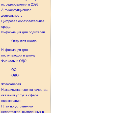
их оздоровления в 2026
Антикоррупционная
деятельность
Цифровая образовательная
среда
Информация для родителей
Открытая школа
Информация для
поступающих в школу
Филиалы и ОДО
ОО
ОДО
Фотогалерея
Независимая оценка качества
оказания услуг в сфере
образования
План по устранению
недостатков, выявленных в