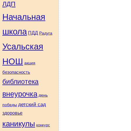
ЛДП
Начальная
школа
ПДД
Радуга
Усальская
НОШ
акция
безопасность
библиотека
внеурочка
день
детский сад
победы
здоровье
каникулы
конкурс