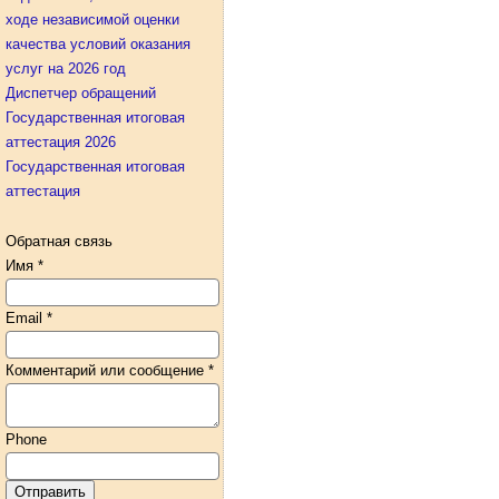
ходе независимой оценки
качества условий оказания
услуг на 2026 год
Диспетчер обращений
Государственная итоговая
аттестация 2026
Государственная итоговая
аттестация
Обратная связь
Имя
*
Email
*
Комментарий или сообщение
*
Phone
Отправить