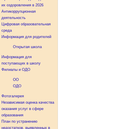
их оздоровления в 2026
Антикоррупционная
деятельность
Цифровая образовательная
среда
Информация для родителей
Открытая школа
Информация для
поступающих в школу
Филиалы и ОДО
ОО
ОДО
Фотогалерея
Независимая оценка качества
оказания услуг в сфере
образования
План по устранению
недостатков, выявленных в