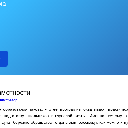
ма
—
е
амотности
нистратор
о образования такова, что ее программы охватывают практичес
ую подготовку школьников к взрослой жизни. Именно поэтому 
научат бережно обращаться с деньгами, расскажут, как можно и н