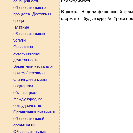
необходимости.
оснащенность
образовательного
В рамках Недели финансовой грам
процесса. Доступная
формате – будь в курсе!». Уроки 
среда
Платные
образовательные
услуги
Финансово-
хозяйственная
деятельность
Вакантные места для
приема/перевода
Стипендии и меры
поддержки
обучающихся
Международное
сотрудничество
Организация питания в
образовательной
организации
Образовательные