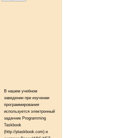
В нашем учебном
заведении при изучении
программирования
используется электронный
задачник Programming
Taskbook
(http://ptaskbook.com) и