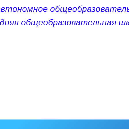
автономное общеобразователь
едняя общеобразовательная шк