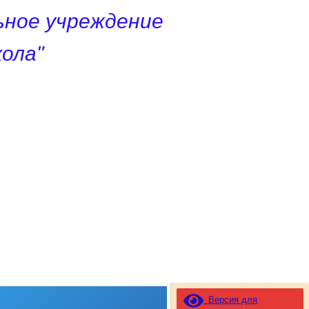
ное учреждение
ола"
Версия для