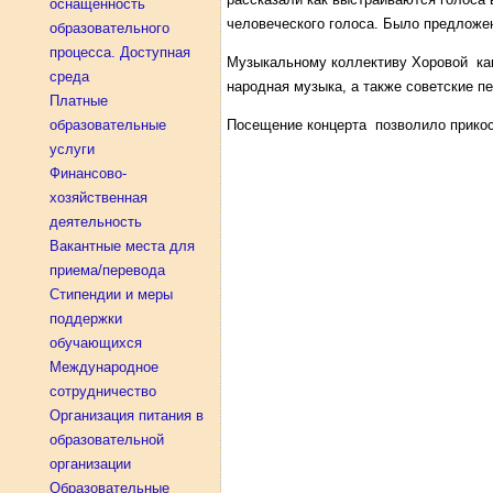
оснащенность
человеческого голоса. Было предложе
образовательного
процесса. Доступная
Музыкальному коллективу Хоровой кап
среда
народная музыка, а также советские пе
Платные
образовательные
Посещение концерта позволило прико
услуги
Финансово-
хозяйственная
деятельность
Вакантные места для
приема/перевода
Стипендии и меры
поддержки
обучающихся
Международное
сотрудничество
Организация питания в
образовательной
организации
Образовательные