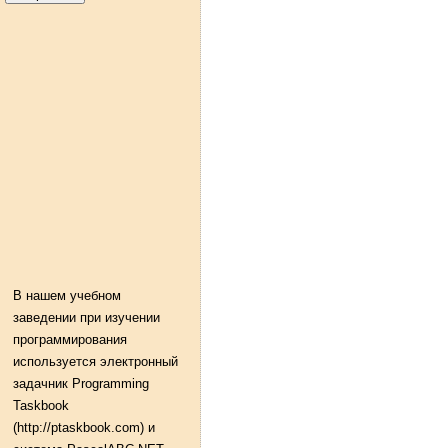
В нашем учебном
заведении при изучении
программирования
используется электронный
задачник Programming
Taskbook
(http://ptaskbook.com) и