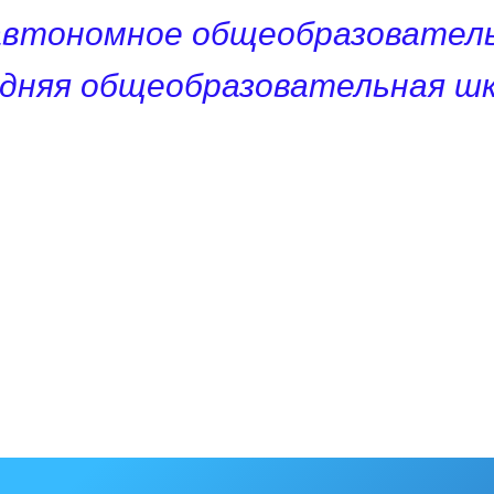
автономное общеобразователь
едняя общеобразовательная шк