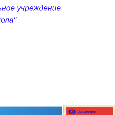
ное учреждение
ола"
Версия для