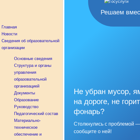
Решаем вмес
Главная
Новости
Сведения об образовательной
организации
Основные сведения
Структура и органы
управления
образовательной
организацией
Не убран мусор, я
Документы
на дороге, не горит
Образование
Руководство
фонарь?
Педагогический состав
Материально-
Столкнулись с проблемой 
техническое
сообщите о ней!
обеспечение и