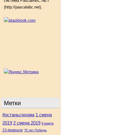
система PascalABC.NET
(http://pascalabc.net).
Метки
#останьсядома
1 смена
2 смена 2019
2019
8 марта
23 февраля
75 лет Победы