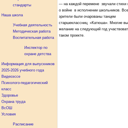
— на каждой перемене звучали стихи 
стандарты
о войне в исполнении школьников. Вс
Наша школа
зрители были очарованы танцем
старшеклассниц «Катюша». Многие вы
Учебная деятельность
желание на следующий год участвоват
Методическая работа
таком проекте.
Воспитательная работа
Инспектор по
охране детства
Информация для выпускников
şans
vidobet
vidobet
vidobet
vidobet
casinolevant
casinolevant
casinolevant
vidobet
şans
casinolevant
casino
şans
casino
casino
casino
boostaro
casinolevant
şans
casinolevant
şanscasino
vidobet
vidobet
levant
gorabet
galyabet
gorabet
gorabet
gorabet
vidobet
galyabet
gorabet
gorabet
2025-2026 учебного года
casino
|
|
güncel
giriş
|
|
|
giriş
casino
giriş
şans
casino
levant
şans
şans
|
giriş
casino
giriş
|
|
giriş
casino
|
|
|
|
|
giriş
|
|
|
giriş
|
|
|
|
|
giriş
|
|
|
|
giriş
|
|
|
|
Видеоэссе
|
|
|
Психолого-педагогический
класс
Здоровье
Охрана труда
ВсОШ
Условия
Расписание