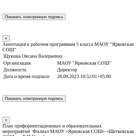
×
Аннотация к рабочим программам 5 класса МАОУ "Ярковская
СОШ"
Щукина Оксана Валерьевна
Организация
МАОУ "Ярковская СОШ"
Должность
Директор
Дата и время подписи
28.09.2023 10:32:01+05:00
×
План профориентационных и образовательных
мероприятий Филиал МАОУ «Ярковская СОШ» «Щетковская