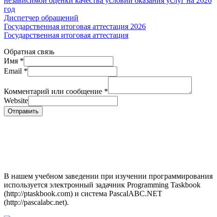
независимой оценки качества условий оказания услуг на 2026
год
Диспетчер обращений
Государственная итоговая аттестация 2026
Государственная итоговая аттестация
Обратная связь
Имя
*
Email
*
Комментарий или сообщение
*
Website
Отправить
В нашем учебном заведении при изучении программирования
используется электронный задачник Programming Taskbook
(http://ptaskbook.com) и система PascalABC.NET
(http://pascalabc.net).