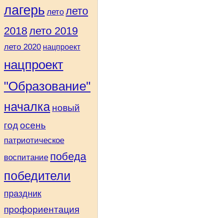
лагерь
лето
лето
2018
лето 2019
лето 2020
нацпроект
нацпроект
"Образование"
началка
новый
год
осень
патриотическое
победа
воспитание
победители
праздник
профориентация