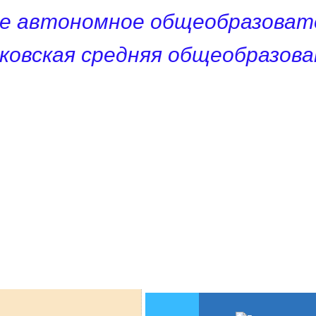
е автономное общеобразоват
ковская средняя общеобразов