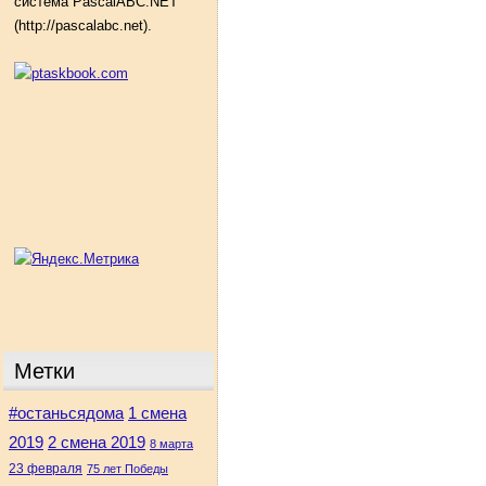
система PascalABC.NET
(http://pascalabc.net).
Метки
#останьсядома
1 смена
2 смена 2019
2019
8 марта
23 февраля
75 лет Победы