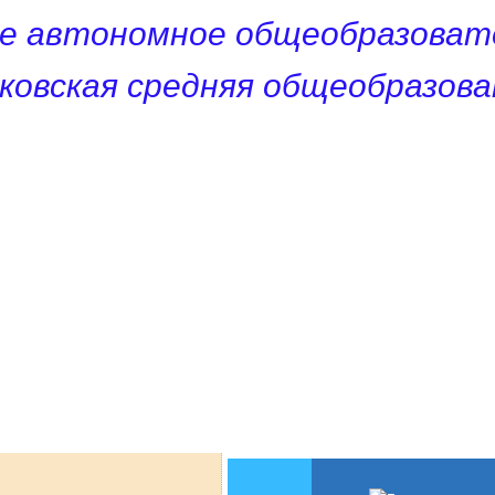
е автономное общеобразоват
ковская средняя общеобразов