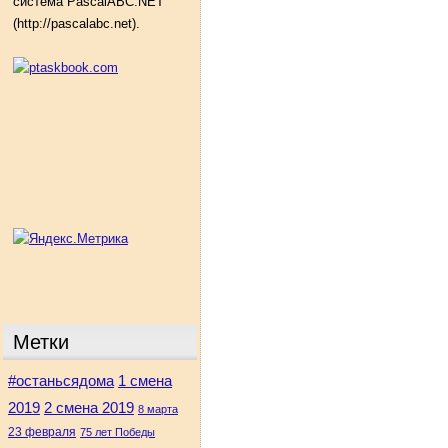
система PascalABC.NET
(http://pascalabc.net).
Метки
#останьсядома
1 смена
2 смена 2019
2019
8 марта
23 февраля
75 лет Победы