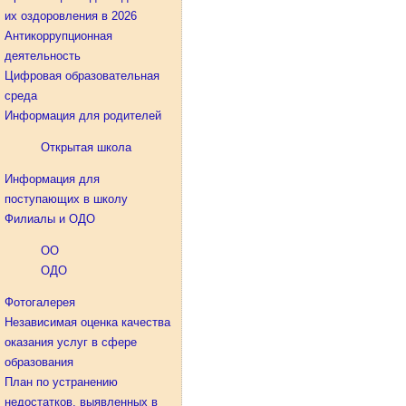
их оздоровления в 2026
Антикоррупционная
деятельность
Цифровая образовательная
среда
Информация для родителей
Открытая школа
Информация для
поступающих в школу
Филиалы и ОДО
ОО
ОДО
Фотогалерея
Независимая оценка качества
оказания услуг в сфере
образования
План по устранению
недостатков, выявленных в