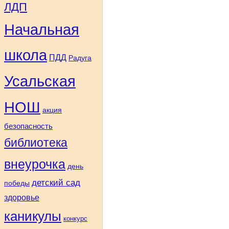
ЛДП
Начальная
школа
ПДД
Радуга
Усальская
НОШ
акция
безопасность
библиотека
внеурочка
день
детский сад
победы
здоровье
каникулы
конкурс