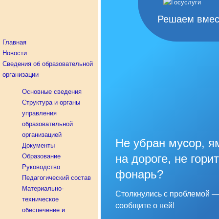
Решаем вмес
Главная
Новости
Сведения об образовательной
организации
Основные сведения
Структура и органы
управления
образовательной
организацией
Не убран мусор, я
Документы
на дороге, не горит
Образование
Руководство
фонарь?
Педагогический состав
Материально-
Столкнулись с проблемой 
техническое
сообщите о ней!
обеспечение и