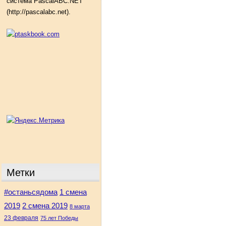
система PascalABC.NET
(http://pascalabc.net).
Метки
#останьсядома
1 смена
2 смена 2019
2019
8 марта
23 февраля
75 лет Победы