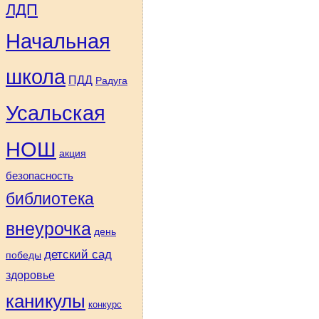
ЛДП
Начальная
школа
ПДД
Радуга
Усальская
НОШ
акция
безопасность
библиотека
внеурочка
день
детский сад
победы
здоровье
каникулы
конкурс