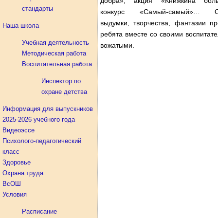
добра», акция «Книжкина боль
стандарты
конкурс «Самый-самый»… Ск
выдумки, творчества, фантазии п
Наша школа
ребята вместе со своими воспитат
Учебная деятельность
вожатыми.
Методическая работа
Воспитательная работа
Инспектор по
охране детства
Информация для выпускников
2025-2026 учебного года
Видеоэссе
Психолого-педагогический
класс
Здоровье
Охрана труда
ВсОШ
Условия
Расписание