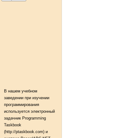
В нашем учебном
заведении при изучении
программирования
используется электронный
задачник Programming
Taskbook
(http://ptaskbook.com) и