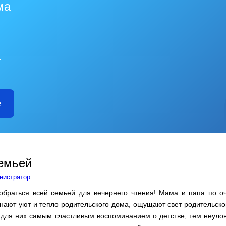
ма
—
е
семьей
нистратор
обраться всей семьей для вечернего чтения! Мама и папа по о
нают уют и тепло родительского дома, ощущают свет родительско
 для них самым счастливым воспоминанием о детстве, тем неуло