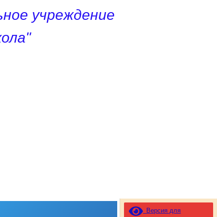
ное учреждение
ола"
Версия для