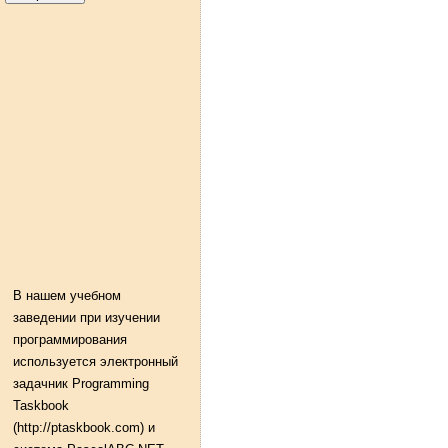
В нашем учебном
заведении при изучении
программирования
используется электронный
задачник Programming
Taskbook
(http://ptaskbook.com) и