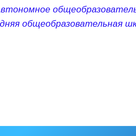
автономное общеобразователь
едняя общеобразовательная шк