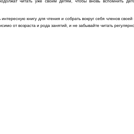
родолжат читать уже своим детям, чтобы вновь вспомнить детс
 интересную книгу для чтения и собрать вокруг себя членов своей
симо от возраста и рода занятий, и не забывайте читать регулярн