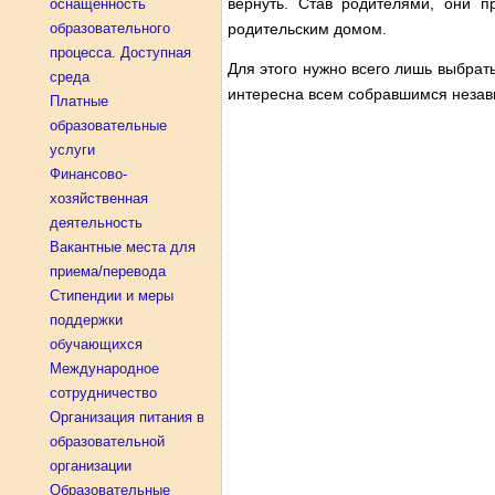
вернуть. Став родителями, они п
оснащенность
образовательного
родительским домом.
процесса. Доступная
Для этого нужно всего лишь выбрать
среда
интересна всем собравшимся незави
Платные
образовательные
услуги
Финансово-
хозяйственная
деятельность
Вакантные места для
приема/перевода
Стипендии и меры
поддержки
обучающихся
Международное
сотрудничество
Организация питания в
образовательной
организации
Образовательные