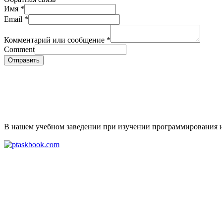
Имя
*
Email
*
Комментарий или сообщение
*
Comment
Отправить
В нашем учебном заведении при изучении программирования испо