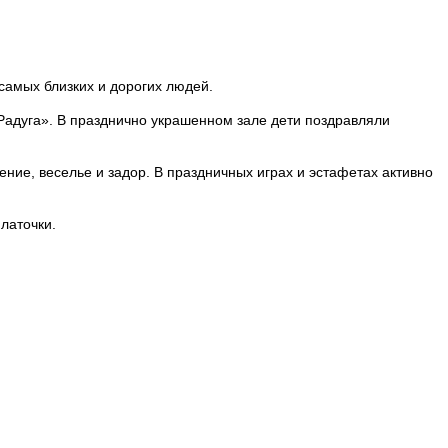
самых близких и дорогих людей.
дуга». В празднично украшенном зале дети поздравляли
е, веселье и задор. В праздничных играх и эстафетах активно
латочки.