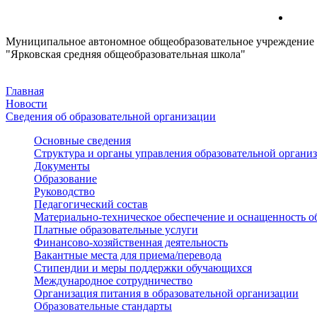
Муниципальное автономное общеобразовательное учреждение
"Ярковская средняя общеобразовательная школа"
Главная
Новости
Сведения об образовательной организации
Основные сведения
Структура и органы управления образовательной органи
Документы
Образование
Руководство
Педагогический состав
Материально-техническое обеспечение и оснащенность об
Платные образовательные услуги
Финансово-хозяйственная деятельность
Вакантные места для приема/перевода
Стипендии и меры поддержки обучающихся
Международное сотрудничество
Организация питания в образовательной организации
Образовательные стандарты