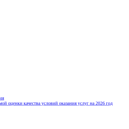
ия
ой оценки качества условий оказания услуг на 2026 год