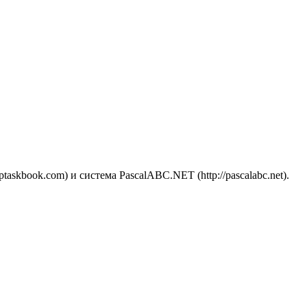
skbook.com) и система PascalABC.NET (http://pascalabc.net).