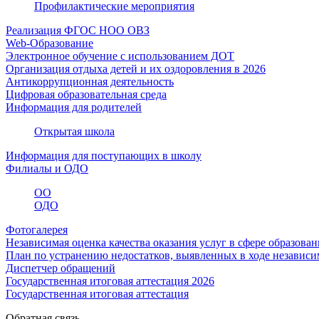
Профилактические мероприятия
Реализация ФГОС НОО ОВЗ
Web-Образование
Электронное обучение с использованием ДОТ
Организация отдыха детей и их оздоровления в 2026
Антикоррупционная деятельность
Цифровая образовательная среда
Информация для родителей
Открытая школа
Информация для поступающих в школу
Филиалы и ОДО
ОО
ОДО
Фотогалерея
Независимая оценка качества оказания услуг в сфере образован
План по устранению недостатков, выявленных в ходе независим
Диспетчер обращений
Государственная итоговая аттестация 2026
Государственная итоговая аттестация
Обратная связь