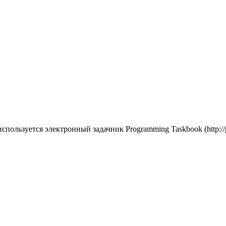
льзуется электронный задачник Programming Taskbook (http://pta