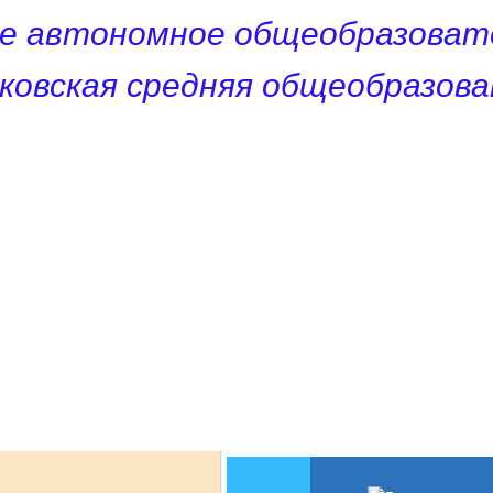
е автономное общеобразоват
ковская средняя общеобразов