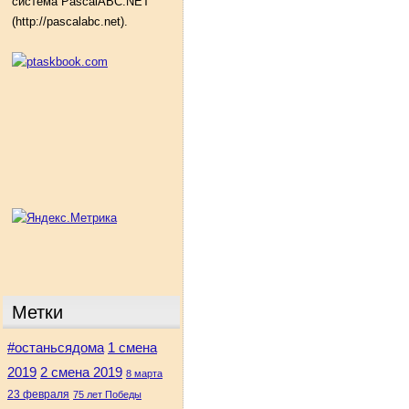
система PascalABC.NET
(http://pascalabc.net).
Метки
#останьсядома
1 смена
2 смена 2019
2019
8 марта
23 февраля
75 лет Победы