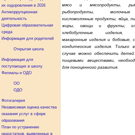
мясо и мясопродукты, р
их оздоровления в 2026
рыбопродукты, молочн
Антикоррупционная
деятельность
кисломолочные продукты, яйца, п
Цифровая образовательная
жиры, овощи и фрукты, х
среда
хлебобулочные изделия, к
Информация для родителей
макаронные изделия и бобовые, с
кондитеоские изделия. Только 
Открытая школа
случае можно обеспечить детей
Информация для
пищевыми веществами, необхо
поступающих в школу
для поноценного развития.
Филиалы и ОДО
ОО
ОДО
Фотогалерея
Независимая оценка качества
оказания услуг в сфере
образования
План по устранению
недостатков, выявленных в