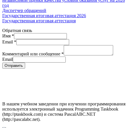
независимой оценки качества условий оказания услуг на 2026
год
Диспетчер обращений
Государственная итоговая аттестация 2026
Государственная итоговая аттестация
Обратная связь
Имя
*
Email
*
Комментарий или сообщение
*
Email
Отправить
В нашем учебном заведении при изучении программирования
используется электронный задачник Programming Taskbook
(http://ptaskbook.com) и система PascalABC.NET
(http://pascalabc.net).