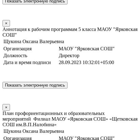
×
Аннотация к рабочим программам 5 класса МАОУ "Ярковская
СОШ"
Щукина Оксана Валерьевна
Организация
МАОУ "Ярковская СОШ"
Должность
Директор
Дата и время подписи
28.09.2023 10:32:01+05:00
×
План профориентационных и образовательных
мероприятий Филиал МАОУ «Ярковская СОШ» «Щетковская
СОШ им.В.П.Налобина»
Щукина Оксана Валерьевна
Организация
МАОУ "Ярковская СОШ"