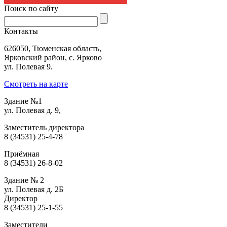
|
giriş
|
|
|
|
|
giriş
|
|
|
|
giriş
|
|
|
|
Поиск по сайту
|
|
|
Контакты
626050, Тюменская область,
Ярковский район, с. Ярково
ул. Полевая 9.
Смотреть на карте
Здание №1
ул. Полевая д. 9,
Заместитель директора
8 (34531) 25-4-78
Приёмная
8 (34531) 26-8-02
Здание № 2
ул. Полевая д. 2Б
Директор
8 (34531) 25-1-55
Заместители