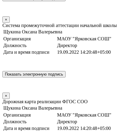
×
Система промежуточной аттестации начальной школы
Щукина Оксана Валерьевна
Организация
МАОУ "Ярковская СОШ"
Должность
Директор
Дата и время подписи
19.09.2022 14:20:48+05:00
×
Дорожная карта реализации ФГОС СОО
Щукина Оксана Валерьевна
Организация
МАОУ "Ярковская СОШ"
Должность
Директор
Дата и время подписи
19.09.2022 14:20:48+05:00