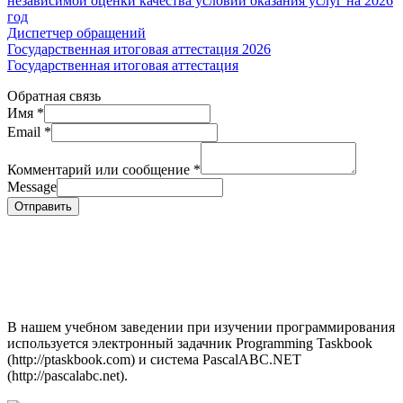
независимой оценки качества условий оказания услуг на 2026
год
Диспетчер обращений
Государственная итоговая аттестация 2026
Государственная итоговая аттестация
Обратная связь
Имя
*
Email
*
Комментарий или сообщение
*
Message
Отправить
В нашем учебном заведении при изучении программирования
используется электронный задачник Programming Taskbook
(http://ptaskbook.com) и система PascalABC.NET
(http://pascalabc.net).