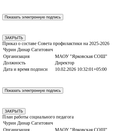
ЗАКРЫТЬ
Приказ о составе Совета профилактики на 2025-2026
Чурин Динар Сагитович
Организация
МАОУ "Ярковская СОШ"
Должность
Директор
Дата и время подписи
10.02.2026 10:32:01+05:00
ЗАКРЫТЬ
План работы социального педагога
Чурин Динар Сагитович
Организация
МАОУ "Ярковская СОШ"