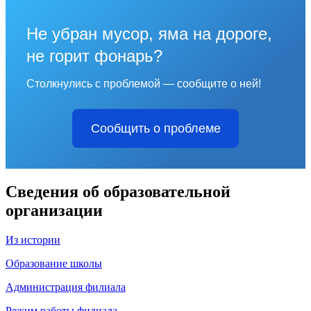
Не убран мусор, яма на дороге,
не горит фонарь?
Столкнулись с проблемой — сообщите о ней!
Сообщить о проблеме
Сведения об образовательной
организации
Из истории
Образование школы
Адм
инистрация филиала
Режим работы филиала