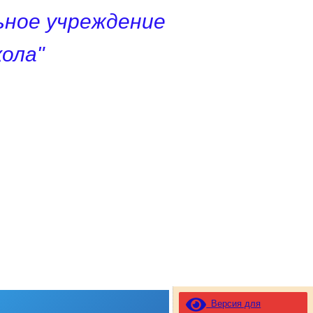
ное учреждение
ола"
Версия для