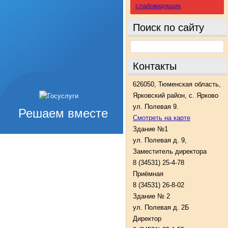
слабовидящих
Поиск по сайту
Контакты
626050, Тюменская область,
Ярковский район, с. Ярково
ул. Полевая 9.
Решаем вместе
Смотреть на карте
Здание №1
ул. Полевая д. 9,
Заместитель директора
8 (34531) 25-4-78
Приёмная
8 (34531) 26-8-02
Здание № 2
ул. Полевая д. 2Б
Директор