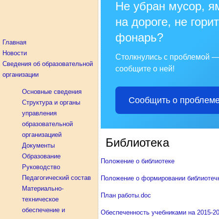
Не убран мусор, я
на дороге, не горит
фонарь?
Главная
Новости
Столкнулись с проблемой 
Сведения об образовательной
сообщите о ней!
организации
Основные сведения
Сообщить о проблем
Структура и органы
управления
образовательной
организацией
Библиотека
Документы
Образование
Положение о библиотеке
Руководство
Педагогический состав
Положение о формировании библиотеч
Материально-
План работы.doc
техническое
обеспечение и
Обеспеченность учебниками на 2015-20