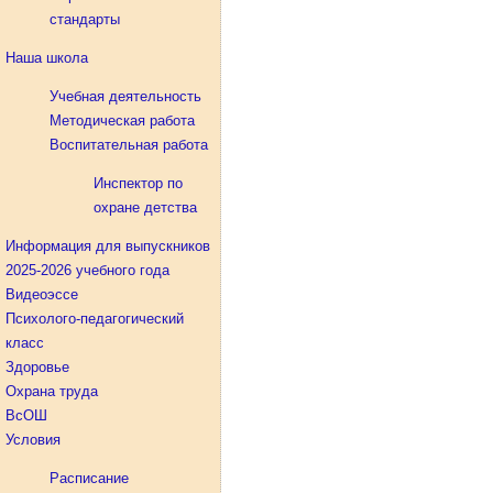
стандарты
Наша школа
Учебная деятельность
Методическая работа
Воспитательная работа
Инспектор по
охране детства
Информация для выпускников
2025-2026 учебного года
Видеоэссе
Психолого-педагогический
класс
Здоровье
Охрана труда
ВсОШ
Условия
Расписание