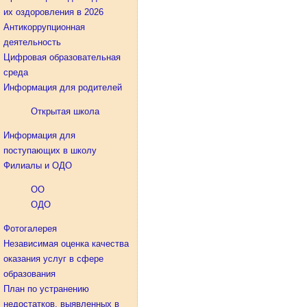
их оздоровления в 2026
Антикоррупционная
деятельность
Цифровая образовательная
среда
Информация для родителей
Открытая школа
Информация для
поступающих в школу
Филиалы и ОДО
ОО
ОДО
Фотогалерея
Независимая оценка качества
оказания услуг в сфере
образования
План по устранению
недостатков, выявленных в