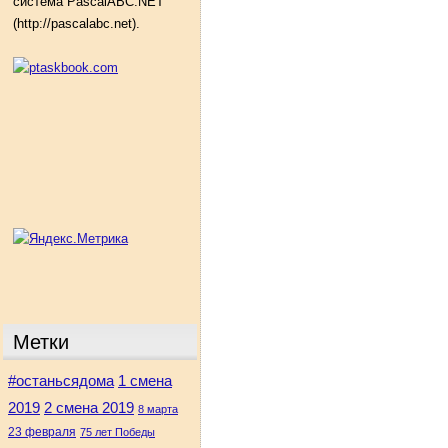
система PascalABC.NET
(http://pascalabc.net).
Метки
#останьсядома
1 смена
2 смена 2019
2019
8 марта
23 февраля
75 лет Победы