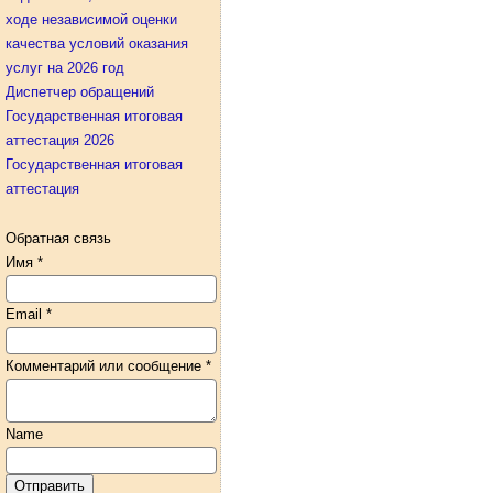
ходе независимой оценки
качества условий оказания
услуг на 2026 год
Диспетчер обращений
Государственная итоговая
аттестация 2026
Государственная итоговая
аттестация
Обратная связь
Имя
*
Email
*
Комментарий или сообщение
*
Name
Отправить