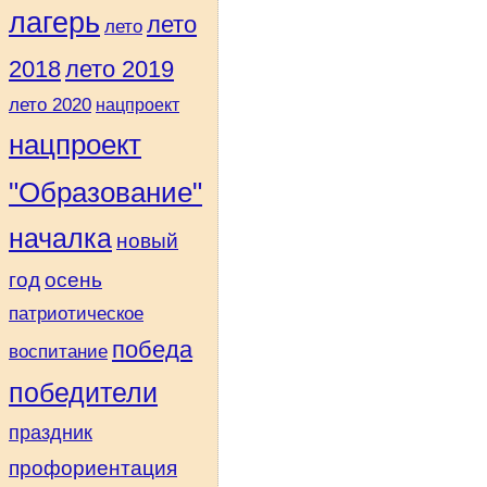
лагерь
лето
лето
2018
лето 2019
лето 2020
нацпроект
нацпроект
"Образование"
началка
новый
год
осень
патриотическое
победа
воспитание
победители
праздник
профориентация