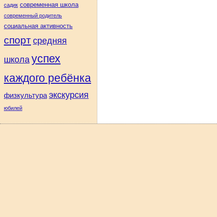
современная школа
садик
современный родитель
социальная активность
спорт
средняя
успех
школа
каждого ребёнка
экскурсия
физкультура
юбилей