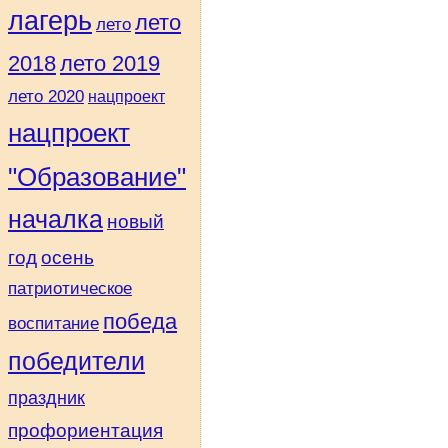
лагерь
лето
лето
2018
лето 2019
лето 2020
нацпроект
нацпроект
"Образование"
началка
новый
год
осень
патриотическое
победа
воспитание
победители
праздник
профориентация