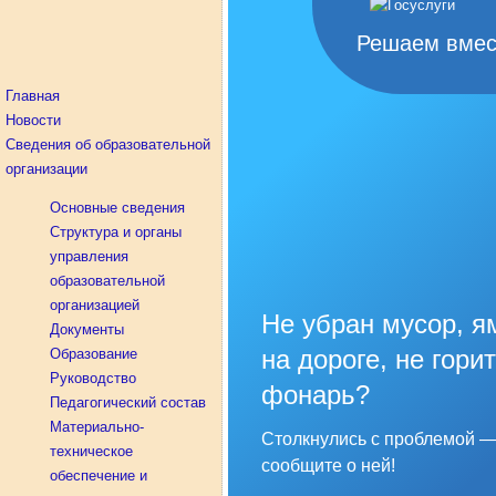
Решаем вмес
Главная
Новости
Сведения об образовательной
организации
Основные сведения
Структура и органы
управления
образовательной
организацией
Не убран мусор, я
Документы
на дороге, не горит
Образование
Руководство
фонарь?
Педагогический состав
Материально-
Столкнулись с проблемой 
техническое
сообщите о ней!
обеспечение и