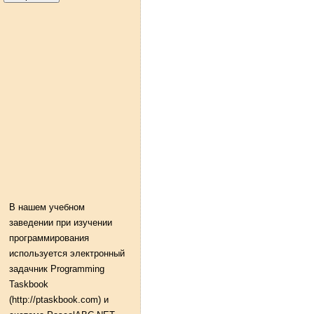
В нашем учебном
заведении при изучении
программирования
используется электронный
задачник Programming
Taskbook
(http://ptaskbook.com) и